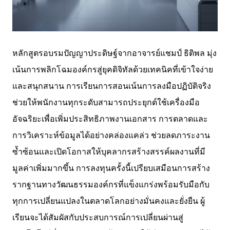
หลักสูตรอบรมปัญญาประดิษฐ์จากอาจารย์แชมป์ ธิติพล มุ่ง
เน้นการพลิกโฉมองค์กรสู่ยุคดิจิทัลด้วยเทคนิคที่เข้าใจง่าย
และสนุกสนาน การเรียนการสอนเน้นการลงมือปฏิบัติจริง
ช่วยให้พนักงานทุกระดับสามารถประยุกต์ใช้เครื่องมือ
อัจฉริยะเพื่อเพิ่มประสิทธิภาพงานเอกสาร การตลาดและ
การวิเคราะห์ข้อมูลได้อย่างคล่องแคล่ว ช่วยลดภาระงาน
ซ้ำซ้อนและเปิดโอกาสให้บุคลากรสร้างสรรค์ผลงานที่มี
มูลค่าเพิ่มมากขึ้น การลงทุนครั้งนี้เปรียบเสมือนการสร้าง
รากฐานทางวัฒนธรรมองค์กรที่แข็งแกร่งพร้อมรับมือกับ
ทุกการเปลี่ยนแปลงในตลาดโลกอย่างมั่นคงและยั่งยืน ผู้
เรียนจะได้สัมผัสกับประสบการณ์การเปลี่ยนผ่านสู่