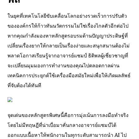
ในยุคที่เทคโนโลยีขับเคลื่อนโลกอย่างรวดเร็วการปรับตัว
ขององค์กรให้ก้าวทันนวัตกรรมไม่ใช่เรื่องไกลตัวอีกต่อไป
หากคุณกำลังมองหาหลักสูตรอบรมด้านปัญญาประดิษฐ์ที่
เปลี่ยนเรื่องยากให้กลายเป็นเรื่องง่ายและสนุกสนานต้องไม่
พลาดโอกาสเรียนรู้จากอาจารย์แชมป์ ธิติพลผู้เชี่ยวชาญที่
จะเปลี่ยนมุมมองการทำงานของคุณไปตลอดกาลผ่าน
เทคนิคการประยุกต์ใช้เครื่องมือสมัยใหม่เพื่อให้เกิดผลลัพธ์
ที่จับต้องได้ทันที
จุดเด่นของหลักสูตรพิเศษนี้คือการมุ่งเน้นการลงมือทำจริง
โดยไม่มีทฤษฎีที่น่าเบื่อมาคั่นกลางอาจารย์แชมป์ได้
ออกแบบเนื้อหาให้พนักงานในทุกระดับสามารถนำ AI ไป