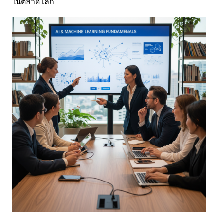
ในตลาดโลก