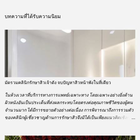
คิ
ด
บทความที่ได้รับความนิยม
เ
ห็
น
มัดรวมคลินิกรักษาสิวเจ้าดัง จบปัญหาสิวหน้าพังในที่เดียว
ในห้วงเวลาที่บริการทางการแพทย์เฉพาะทาง โดยเฉพาะอย่างยิ่งด้าน
ผิวหนังอันเป็นประเด็นที่ส่งผลกระทบโดยตรงต่อคุณภาพชีวิตของผู้คน
จำนวนมาก ได้มีการขยายตัวอย่างต่อเนื่อง การพิจารณาถึงการรวมตัว
ของคลินิกผู้เชี่ยวชาญด้านการรักษาสิวจึงมิได้เป็นเพียงแนวคิดเชิงการ
ตลาดหากแต่เป็นหัวข้อที่ควรค่าแก่การวิเคราะห์อย่างลึกซึ้งในมิติทาง
วิชาการ การรวมคลินิกเฉพาะทางที่มีชื่อเสียงเข้าไว้ด้วยกันนั้นอาจก่อ