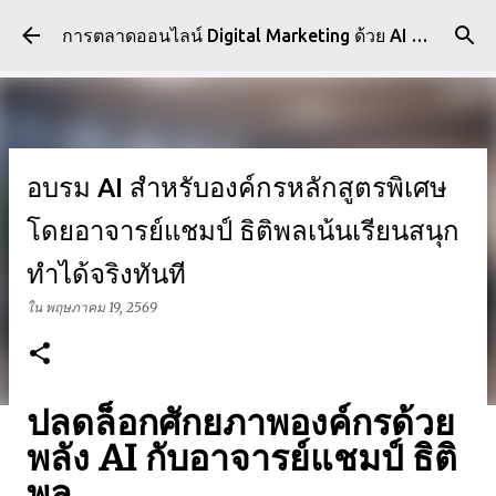
ข้ามไปที่เนื้อหาหลัก
การตลาดออนไลน์ Digital Marketing ด้วย AI [ Gemini , ChatGPT และ Generative AI ]
อบรม AI สำหรับองค์กรหลักสูตรพิเศษ
โดยอาจารย์แชมป์ ธิติพลเน้นเรียนสนุก
ทำได้จริงทันที
ใน
พฤษภาคม 19, 2569
ปลดล็อกศักยภาพองค์กรด้วย
พลัง AI กับอาจารย์แชมป์ ธิติ
พล