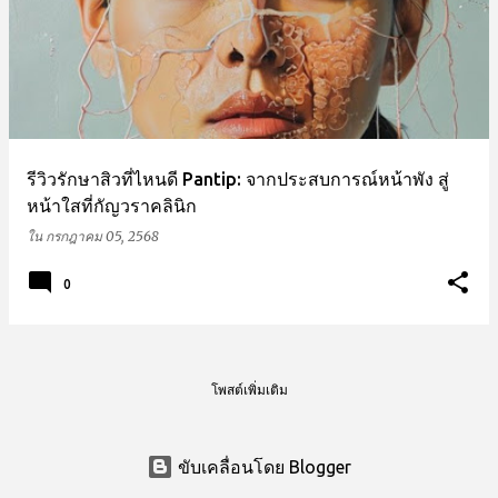
รีวิวรักษาสิวที่ไหนดี Pantip: จากประสบการณ์หน้าพัง สู่
หน้าใสที่กัญวราคลินิก
ใน
กรกฎาคม 05, 2568
0
โพสต์เพิ่มเติม
ขับเคลื่อนโดย Blogger