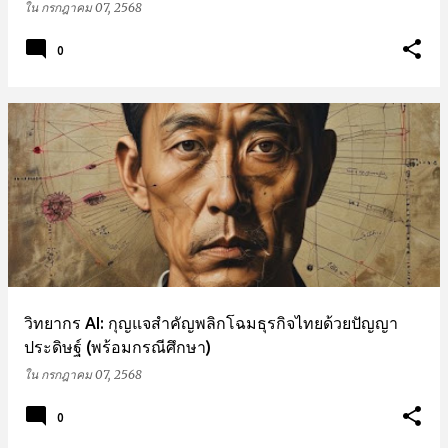
ใน
กรกฎาคม 07, 2568
0
วิทยากร AI: กุญแจสำคัญพลิกโฉมธุรกิจไทยด้วยปัญญา
ประดิษฐ์ (พร้อมกรณีศึกษา)
ใน
กรกฎาคม 07, 2568
0