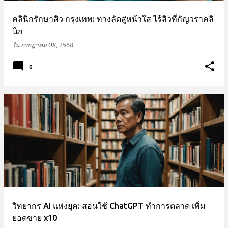
คลินิกรักษาสิว กรุงเทพ: ทางลัดสู่หน้าใส ไร้สิวที่กัญวราคลิ
นิก
ใน
กรกฎาคม 08, 2568
0
วิทยากร AI แห่งยุค: สอนใช้ ChatGPT ทำการตลาด เพิ่ม
ยอดขาย x10